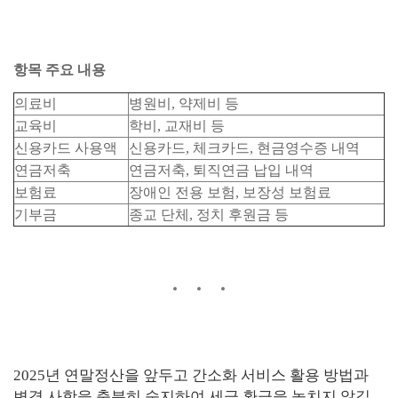
항목 주요 내용
의료비
병원비, 약제비 등
교육비
학비, 교재비 등
신용카드 사용액
신용카드, 체크카드, 현금영수증 내역
연금저축
연금저축, 퇴직연금 납입 내역
보험료
장애인 전용 보험, 보장성 보험료
기부금
종교 단체, 정치 후원금 등
2025년 연말정산을 앞두고 간소화 서비스 활용 방법과
변경 사항을 충분히 숙지하여 세금 환급을 놓치지 않길