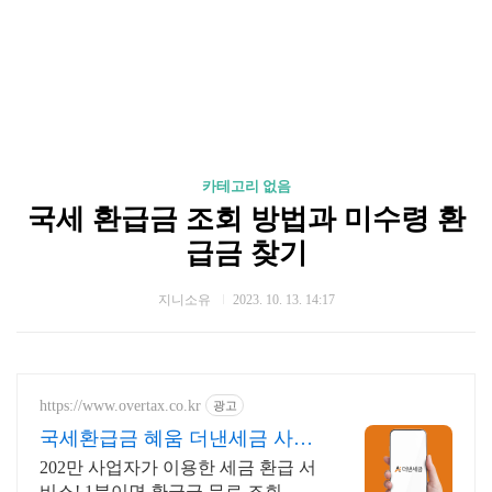
카테고리 없음
국세 환급금 조회 방법과 미수령 환
급금 찾기
지니소유
2023. 10. 13. 14:17
https://www.overtax.co.kr
광고
국세환급금 혜움 더낸세금 사업
자 환급 전문
202만 사업자가 이용한 세금 환급 서
비스! 1분이면 환급금 무료 조회 가